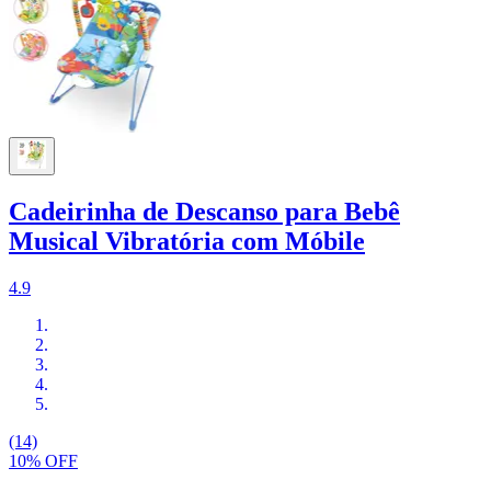
Cadeirinha de Descanso para Bebê
Musical Vibratória com Móbile
4.9
(14)
10% OFF