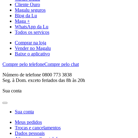
Cliente Ouro
Magalu seguros
Blog da Lu
Maga +
WhatsApp da Lu
Todos os serviços
Comprar na loja
Vender no Magalu
Baixe o aplicativo
Compre pelo telefone
Compre pelo chat
Número de telefone 0800 773 3838
Seg. à Dom. exceto feriados das 8h às 20h
Sua conta
Sua conta
Meus pedidos
Trocas e cancelamentos
Dados pessoais