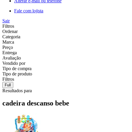
Alterar e-mail ou telefone
Fale com lojista
Sair
Filtros
Ordenar
Categoria
Marca
Preço
Entrega
Avaliação
Vendido por
Tipo de compra
Tipo de produto
Filtros
Full
Resultados para
cadeira descanso bebe