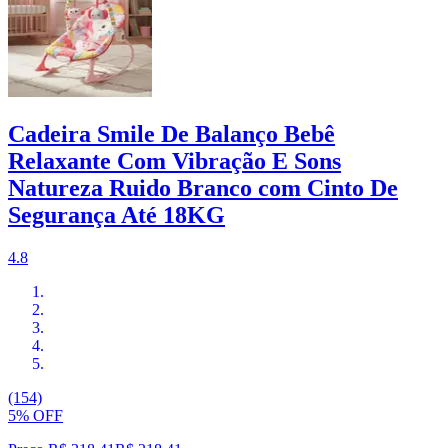
Cadeira Smile De Balanço Bebê
Relaxante Com Vibração E Sons
Natureza Ruido Branco com Cinto De
Segurança Até 18KG
4.8
(154)
5% OFF