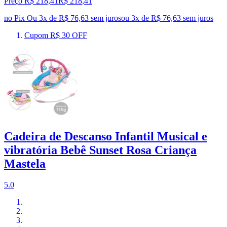
Preço R$ 218,41
R$
218
,
41
no Pix
Ou 3x de R$ 76,63 sem juros
ou
3
x de
R$ 76,63
sem juros
Cupom R$ 30 OFF
Cadeira de Descanso Infantil Musical e
vibratória Bebê Sunset Rosa Criança
Mastela
5.0