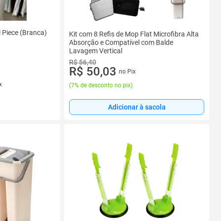
l Piece (Branca)
Kit com 8 Refis de Mop Flat Microfibra Alta
Absorção e Compatível com Balde
Lavagem Vertical
R$ 56,40
R$ 50,03
no Pix
x
(
7% de desconto no pix
)
Adicionar à sacola