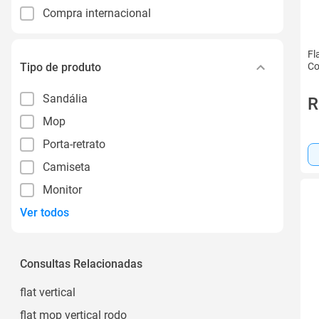
Compra internacional
Fl
Tipo de produto
Co
Sandália
R
Mop
Porta-retrato
Camiseta
Monitor
Ver todos
Consultas Relacionadas
flat vertical
flat mop vertical rodo