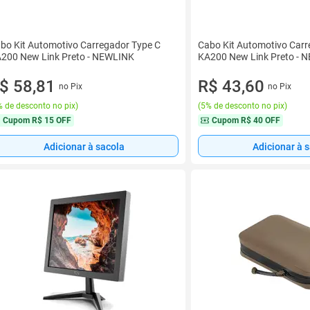
bo Kit Automotivo Carregador Type C
Cabo Kit Automotivo Carr
200 New Link Preto - NEWLINK
KA200 New Link Preto - 
$ 58,81
R$ 43,60
no Pix
no Pix
 de desconto no pix
)
(
5% de desconto no pix
)
Cupom
R$ 15 OFF
Cupom
R$ 40 OFF
Adicionar à sacola
Adicionar à 