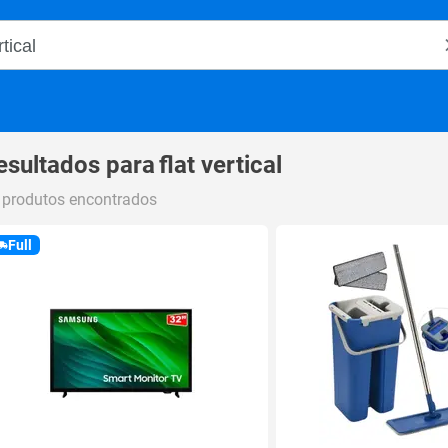
o Magalu
esultados para
flat vertical
 produtos encontrados
Full