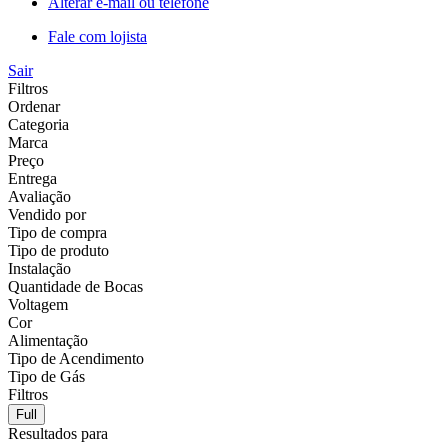
Alterar e-mail ou telefone
Fale com lojista
Sair
Filtros
Ordenar
Categoria
Marca
Preço
Entrega
Avaliação
Vendido por
Tipo de compra
Tipo de produto
Instalação
Quantidade de Bocas
Voltagem
Cor
Alimentação
Tipo de Acendimento
Tipo de Gás
Filtros
Full
Resultados para