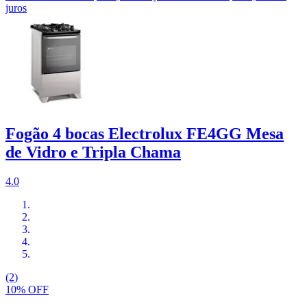
juros
Fogão 4 bocas Electrolux FE4GG Mesa
de Vidro e Tripla Chama
4.0
(2)
10% OFF