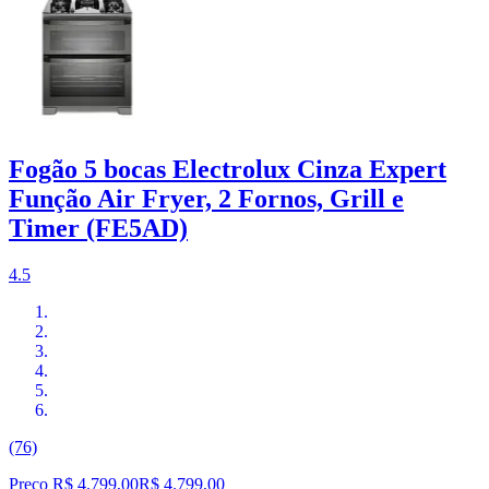
Fogão 5 bocas Electrolux Cinza Expert
Função Air Fryer, 2 Fornos, Grill e
Timer (FE5AD)
4.5
(76)
Preço R$ 4.799,00
R$
4.799
,
00