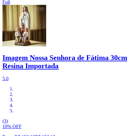
Full
Imagem Nossa Senhora de Fátima 30cm
Resina Importada
5.0
(3)
10% OFF