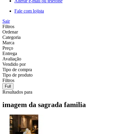
Alterar e-mail ou telefone
Fale com lojista
Sair
Filtros
Ordenar
Categoria
Marca
Preço
Entrega
Avaliação
Vendido por
Tipo de compra
Tipo de produto
Filtros
Full
Resultados para
imagem da sagrada familia