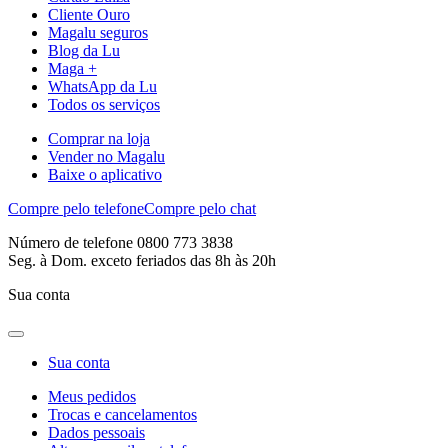
Cliente Ouro
Magalu seguros
Blog da Lu
Maga +
WhatsApp da Lu
Todos os serviços
Comprar na loja
Vender no Magalu
Baixe o aplicativo
Compre pelo telefone
Compre pelo chat
Número de telefone 0800 773 3838
Seg. à Dom. exceto feriados das 8h às 20h
Sua conta
Sua conta
Meus pedidos
Trocas e cancelamentos
Dados pessoais