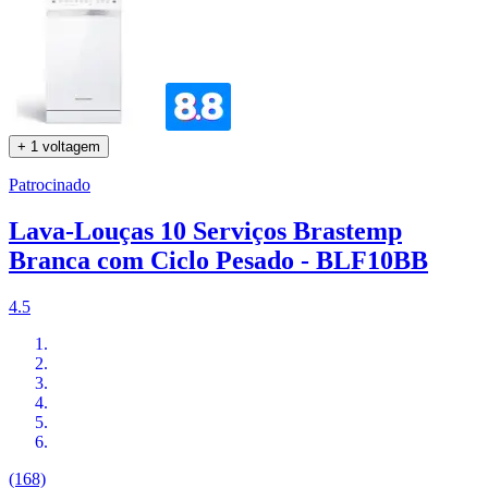
+ 1 voltagem
Patrocinado
Lava-Louças 10 Serviços Brastemp
Branca com Ciclo Pesado - BLF10BB
4.5
(168)