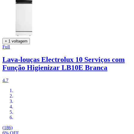
+ 1 voltagem
Full
Lava-louças Electrolux 10 Serviços com
Função Higienizar LB10E Branca
4.7
(186)
6% OFF