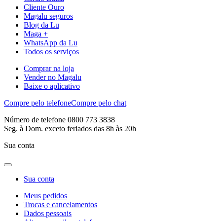
Cliente Ouro
Magalu seguros
Blog da Lu
Maga +
WhatsApp da Lu
Todos os serviços
Comprar na loja
Vender no Magalu
Baixe o aplicativo
Compre pelo telefone
Compre pelo chat
Número de telefone 0800 773 3838
Seg. à Dom. exceto feriados das 8h às 20h
Sua conta
Sua conta
Meus pedidos
Trocas e cancelamentos
Dados pessoais