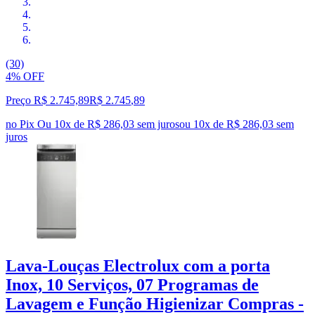
(30)
4% OFF
Preço R$ 2.745,89
R$
2.745
,
89
no Pix
Ou 10x de R$ 286,03 sem juros
ou
10
x de
R$ 286,03
sem
juros
Lava-Louças Electrolux com a porta
Inox, 10 Serviços, 07 Programas de
Lavagem e Função Higienizar Compras -