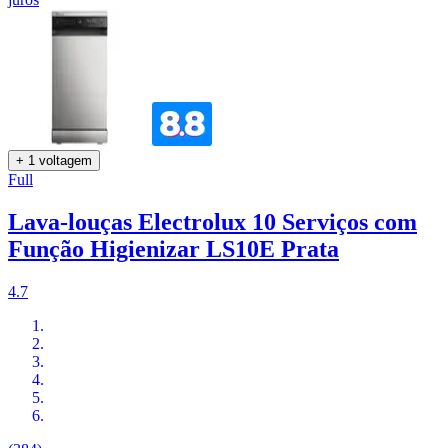
+ 1 voltagem
Full
Lava-louças Electrolux 10 Serviços com
Função Higienizar LS10E Prata
4.7