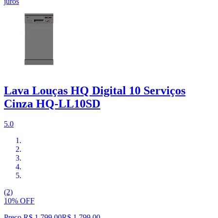
juros
Lava Louças HQ Digital 10 Serviços
Cinza HQ-LL10SD
5.0
(2)
10% OFF
Preço R$ 1.799,00
R$
1.799
,
00