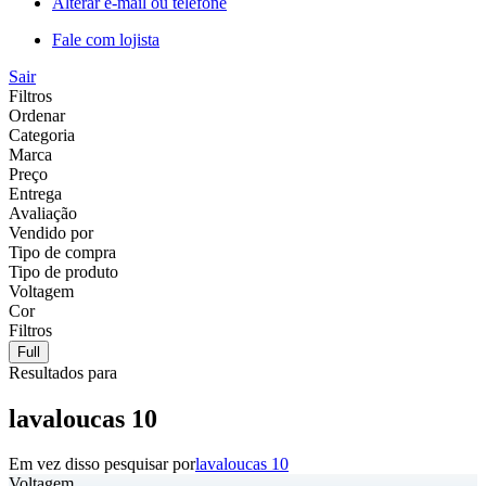
Alterar e-mail ou telefone
Fale com lojista
Sair
Filtros
Ordenar
Categoria
Marca
Preço
Entrega
Avaliação
Vendido por
Tipo de compra
Tipo de produto
Voltagem
Cor
Filtros
Full
Resultados para
lavaloucas 10
Em vez disso pesquisar por
lavaloucas 10
Voltagem