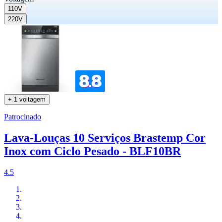
110V
220V
+ 1 voltagem
Patrocinado
Lava-Louças 10 Serviços Brastemp Cor
Inox com Ciclo Pesado - BLF10BR
4.5