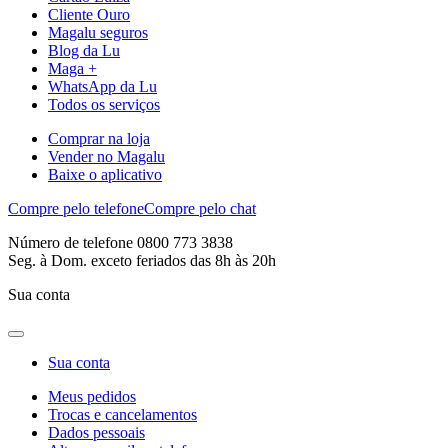
Cliente Ouro
Magalu seguros
Blog da Lu
Maga +
WhatsApp da Lu
Todos os serviços
Comprar na loja
Vender no Magalu
Baixe o aplicativo
Compre pelo telefone
Compre pelo chat
Número de telefone 0800 773 3838
Seg. à Dom. exceto feriados das 8h às 20h
Sua conta
Sua conta
Meus pedidos
Trocas e cancelamentos
Dados pessoais