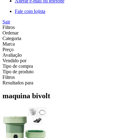
Alterar e-mail ou telefone
Fale com lojista
Sair
Filtros
Ordenar
Categoria
Marca
Preço
Avaliação
Vendido por
Tipo de compra
Tipo de produto
Filtros
Resultados para
maquina bivolt