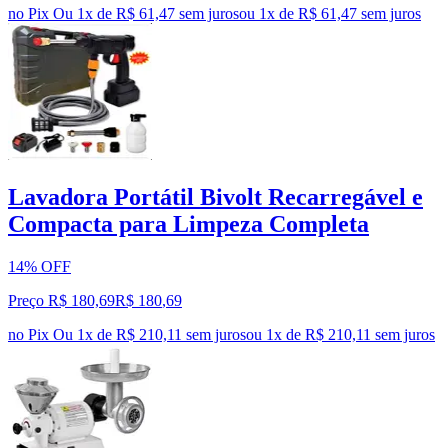
no Pix
Ou 1x de R$ 61,47 sem juros
ou
1
x de
R$ 61,47
sem juros
Lavadora Portátil Bivolt Recarregável e
Compacta para Limpeza Completa
14% OFF
Preço R$ 180,69
R$
180
,
69
no Pix
Ou 1x de R$ 210,11 sem juros
ou
1
x de
R$ 210,11
sem juros