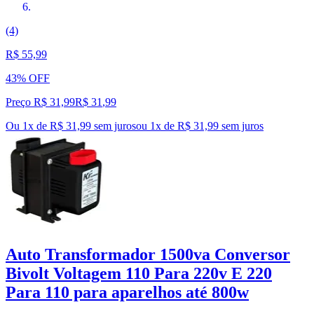
(4)
R$ 55,99
43% OFF
Preço R$ 31,99
R$
31
,
99
Ou 1x de R$ 31,99 sem juros
ou
1
x de
R$ 31,99
sem juros
Auto Transformador 1500va Conversor
Bivolt Voltagem 110 Para 220v E 220
Para 110 para aparelhos até 800w