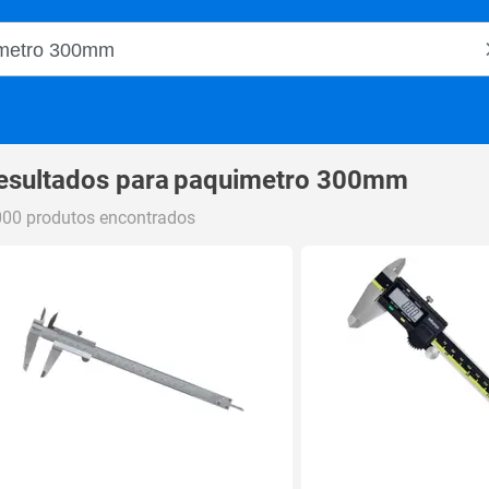
o Magalu
esultados para
paquimetro 300mm
000 produtos encontrados