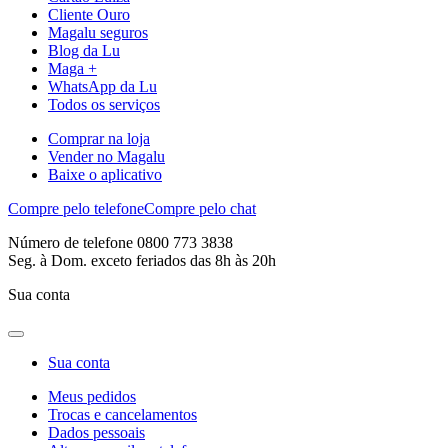
Cliente Ouro
Magalu seguros
Blog da Lu
Maga +
WhatsApp da Lu
Todos os serviços
Comprar na loja
Vender no Magalu
Baixe o aplicativo
Compre pelo telefone
Compre pelo chat
Número de telefone 0800 773 3838
Seg. à Dom. exceto feriados das 8h às 20h
Sua conta
Sua conta
Meus pedidos
Trocas e cancelamentos
Dados pessoais