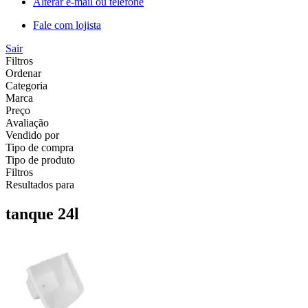
Alterar e-mail ou telefone
Fale com lojista
Sair
Filtros
Ordenar
Categoria
Marca
Preço
Avaliação
Vendido por
Tipo de compra
Tipo de produto
Filtros
Resultados para
tanque 24l