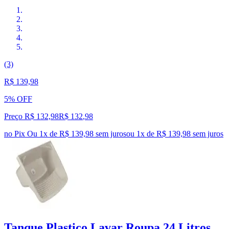
(3)
R$ 139,98
5% OFF
Preço R$ 132,98
R$
132
,
98
no Pix
Ou 1x de R$ 139,98 sem juros
ou
1
x de
R$ 139,98
sem juros
Tanque Plastico Lavar Roupa 24 Litros