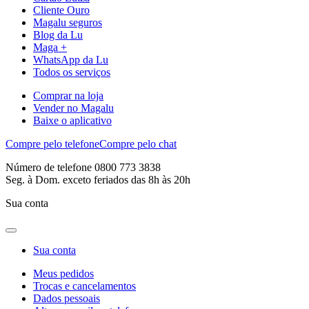
Cliente Ouro
Magalu seguros
Blog da Lu
Maga +
WhatsApp da Lu
Todos os serviços
Comprar na loja
Vender no Magalu
Baixe o aplicativo
Compre pelo telefone
Compre pelo chat
Número de telefone 0800 773 3838
Seg. à Dom. exceto feriados das 8h às 20h
Sua conta
Sua conta
Meus pedidos
Trocas e cancelamentos
Dados pessoais