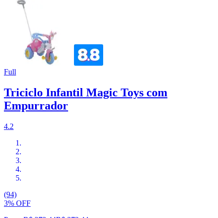
Full
Triciclo Infantil Magic Toys com
Empurrador
4.2
(94)
3% OFF