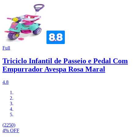
Full
Triciclo Infantil de Passeio e Pedal Com
Empurrador Avespa Rosa Maral
4.8
(2250)
4% OFF