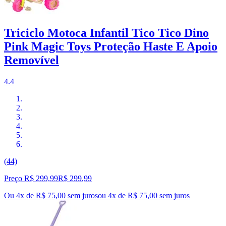
Triciclo Motoca Infantil Tico Tico Dino
Pink Magic Toys Proteção Haste E Apoio
Removível
4.4
(44)
Preço R$ 299,99
R$
299
,
99
Ou 4x de R$ 75,00 sem juros
ou
4
x de
R$ 75,00
sem juros