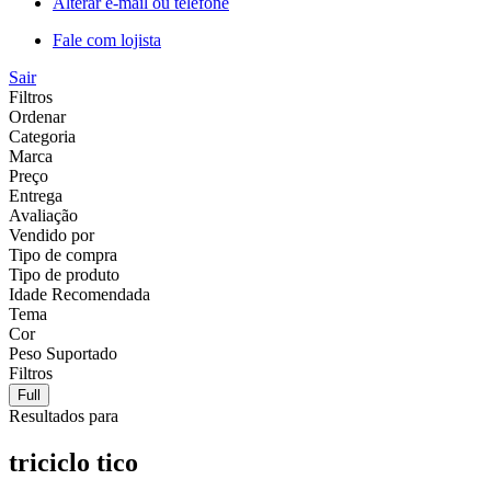
Alterar e-mail ou telefone
Fale com lojista
Sair
Filtros
Ordenar
Categoria
Marca
Preço
Entrega
Avaliação
Vendido por
Tipo de compra
Tipo de produto
Idade Recomendada
Tema
Cor
Peso Suportado
Filtros
Full
Resultados para
triciclo tico