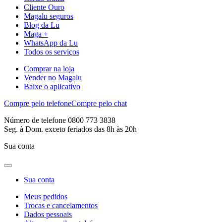
Cliente Ouro
Magalu seguros
Blog da Lu
Maga +
WhatsApp da Lu
Todos os serviços
Comprar na loja
Vender no Magalu
Baixe o aplicativo
Compre pelo telefone
Compre pelo chat
Número de telefone 0800 773 3838
Seg. à Dom. exceto feriados das 8h às 20h
Sua conta
Sua conta
Meus pedidos
Trocas e cancelamentos
Dados pessoais