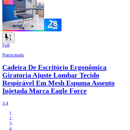
Full
Patrocinado
Cadeira De Escritório Ergonômica
Giratoria Ajuste Lombar Tecido
Respirável Em Mesh Espuma Assento
Injetada Marca Eagle Force
3.4