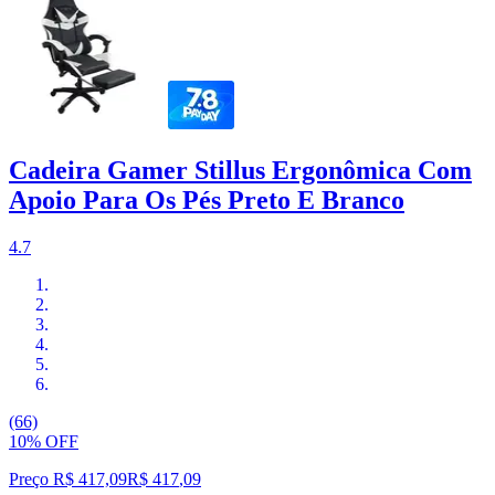
Cadeira Gamer Stillus Ergonômica Com
Apoio Para Os Pés Preto E Branco
4.7
(66)
10% OFF
Preço R$ 417,09
R$
417
,
09