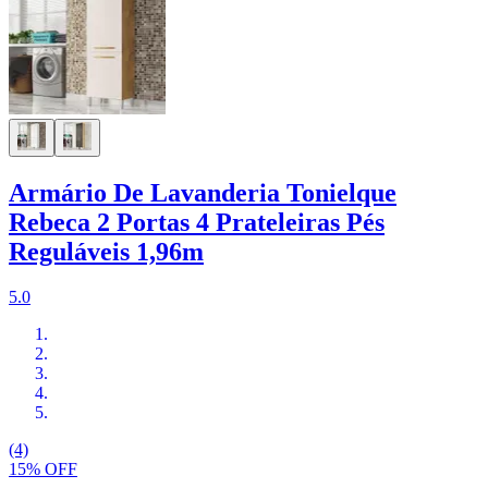
Armário De Lavanderia Tonielque
Rebeca 2 Portas 4 Prateleiras Pés
Reguláveis 1,96m
5.0
(4)
15% OFF