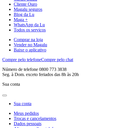
Cliente Ouro
Magalu seguros
Blog da Lu
Maga +
WhatsApp da Lu
Todos os serviços
Comprar na loja
Vender no Magalu
Baixe o aplicativo
Compre pelo telefone
Compre pelo chat
Número de telefone 0800 773 3838
Seg. à Dom. exceto feriados das 8h às 20h
Sua conta
Sua conta
Meus pedidos
Trocas e cancelamentos
Dados pessoais