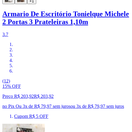
+1
Armario De Escritório Tonielque Michele
2 Portas 3 Prateleiras 1,10m
3.7
(12)
15% OFF
Preço R$ 203,92
R$
203
,
92
no Pix
Ou 3x de R$ 79,97 sem juros
ou
3
x de
R$ 79,97
sem juros
Cupom R$ 5 OFF