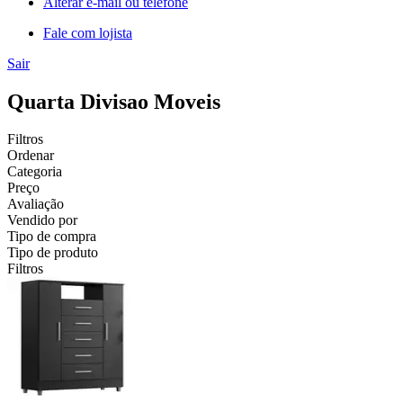
Alterar e-mail ou telefone
Fale com lojista
Sair
Quarta Divisao Moveis
Filtros
Ordenar
Categoria
Preço
Avaliação
Vendido por
Tipo de compra
Tipo de produto
Filtros