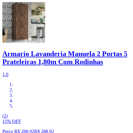
Armario Lavanderia Manuela 2 Portas 5
Prateleiras 1,80m Com Rodinhas
1.0
(2)
15% OFF
Preço R$ 288,92
R$
288
,
92