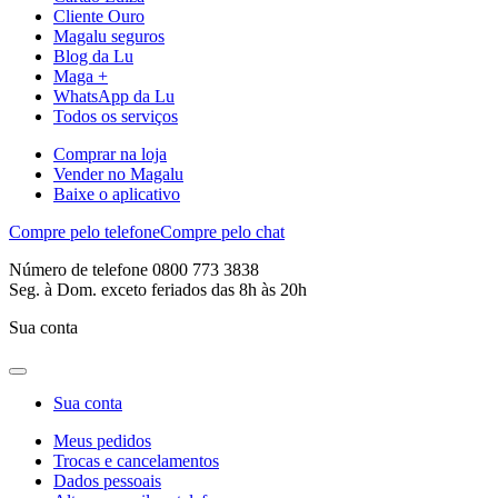
Cliente Ouro
Magalu seguros
Blog da Lu
Maga +
WhatsApp da Lu
Todos os serviços
Comprar na loja
Vender no Magalu
Baixe o aplicativo
Compre pelo telefone
Compre pelo chat
Número de telefone 0800 773 3838
Seg. à Dom. exceto feriados das 8h às 20h
Sua conta
Sua conta
Meus pedidos
Trocas e cancelamentos
Dados pessoais