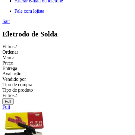
Alterar e-mail ou telefone
Fale com lojista
Sair
Eletrodo de Solda
Filtros
2
Ordenar
Marca
Preço
Entrega
Avaliação
Vendido por
Tipo de compra
Tipo de produto
Filtros
2
Full
Full